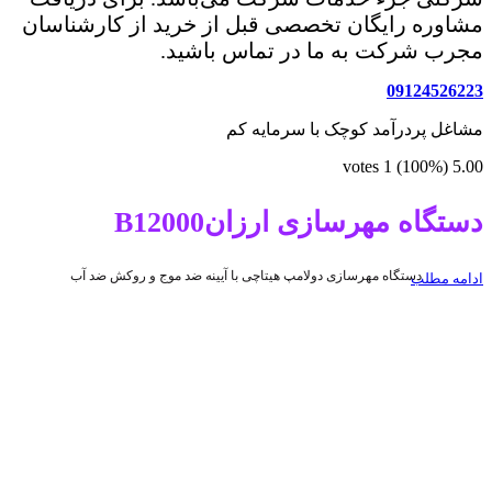
مشاوره رایگان تخصصی قبل از خرید از کارشناسان
مجرب شرکت به ما در تماس باشید.
09124526223
مشاغل پردرآمد کوچک با سرمایه کم
votes
1
(100%)
5.00
دستگاه مهرسازی ارزانB12000
دستگاه مهرسازی دولامپ هیتاچی با آیینه ضد موج و روکش ضد آب
ادامه مطلب