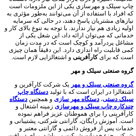
چاپ سیلک و مهرسازی یکی از این ملزومات است
که افراد با استفاده از آن‌ می‌توانند به‌طور مؤثری به
نیازهای مشتریان پاسخ دهند، در حالی که سرمایه
اولیه زیادی هم نیاز ندارند. با توجه به تنوع بالای کار و
خدماتی که می‌توان ارائه داد، این شغل یکی از
مشاغل پردرآمد و کوچک است که در مدت زمان
کمی قابلیت راه اندازی دارد. این دقیقاً همان چیزی
است که برای
کارآفرینی
و اشتغالزایی لازم است.
گروه صنعتی سیلک و مهر
گروه صنعتی سیلک و مهر
یک شرکت کارآفرین و
اشتغالزا در ایران است که با تولید
دستگاه چاپ
سیلک دستی
،
دستگاه مهر سازی
و همچنین
دستگاه
چندکاره چاپ سیلک و مهرسازی
زمینه اشتغال و
کارآفرینی را برای هموطنان عزیز فراهم نموده
است. آموزش رایگان، گارانتی شرکتی، پشتیبانی و
خدمات پس از فروش دائمی و گارانتی معتبر و
شرکتی جزء خدمات شرکت می‌باشد. برای دریافت