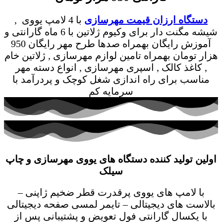
دستگاه ارزان قیمت مهرسازی
با 4 لامپ یووی ,
شیشه مگنت دار برای وکیوم ژلاتین با 6 ماه گارانتی و
آموزش رایگان بهمراه صدها طرح مهر رایگان 950
هزار تومان بهمراه تامین لوازم مهرسازی , ژلاتین خام
, کاغذ کالک , اسپری مهرسازی , انواع دسته مهر
مناسب برای راه اندازی شغل کوچک و پردرآمد با
سرمایه کم
اولین تولید کننده دستگاه های یووی مهرسازی و چاپ
سیلک
با لامپ های یووی پرقدرت قطر ضخیم ژاپنی –
بالاست های دیجیتالی – تایمر لمسی صفحه دیجیتالی
با یکسال گارانتی فول تعویض و پشتیبانی پس از