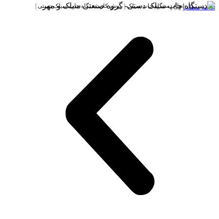
انواع دستگاه چاپ سیلک | روش کار دستگاه چاپ سیلک دستی |
ادامه مطلب