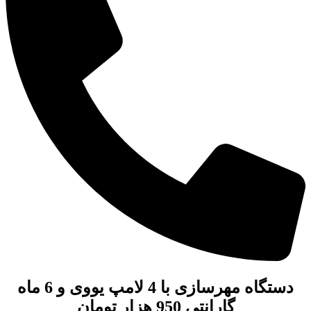
دستگاه مهرسازی
با 4 لامپ یووی و 6 ماه
گارانتی 950 هزار تومان