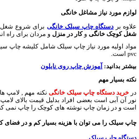
لوازم مورد نیاز مشاغل خانگی
علاوه بر
دستگاه چاپ سیلک خانگی
برای شروع شغل خ
شغل کوچک خانگی
و
کار در منزل
و مردان برای راه ان
مواد اولیه مورد نیاز چاپ سیلک شامل کلیشه چاپ س
pvc است.
بیشتر بدانید:
آموزش چاپ روی نایلون
نکته بسیار مهم
در
خرید دستگاه چاپ سیلک خانگی
نکته مهم , لامپ ها
نور آن آبی است بعضی افراد بدلیل قیمت بالای لامپ
است و در زمان چاپ نوشته های کوچک را چاپ نمی کن
چاپ سیلک را می توان با هزینه بسیار کم و در فضای ک
دستگاه چاپ سیلک