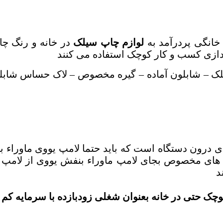
انگی پردرآمد به
لوازم چاپ سیلک
در خانه و رنگ چا
دازی کسب و کار کوچک استفاده می کنند
یلک – شابلون آماده – گیره مخصوص – لاک حساس شا
ی درون دستگاه است که باید حتما لامپ یووی ماوراء 
 های مخصوص بجای لامپ ماوراء بنفش یووی از لامپ م
د
وچک حتی در خانه بعنوان شغلی زودبازده با سرمایه کم