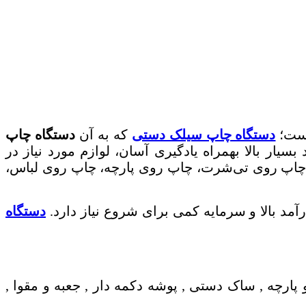
است؛
دستگاه چاپ سیلک دستی
که به آن
دستگاه چاپ
اده است. 09124526223 درآمد بسیار بالا بهمراه یادگیری آسان، لوازم مورد نیاز در
 چاپ روی تی‌شرت، چاپ روی پارچه، چاپ روی لباس،
د بالا و سرمایه کمی برای شروع نیاز دارد.
دستگاه
ارچه , ساک دستی , پوشه دکمه دار , جعبه و مقوا ,