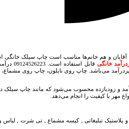
ی آقایان و هم خانم‌ها مناسب است چاپ سیلک خانگی 
رآمد خانگی
قابل استف
پردرآمد می‌باشد. چاپ روی نایلون، چاپ روی مشماع،
 و زودبازده محسوب می‌شود که مانند چاپ سیلک درآم
لاستیک تبلیغاتی , کیسه مشماع , تی شرت , لباس و پ