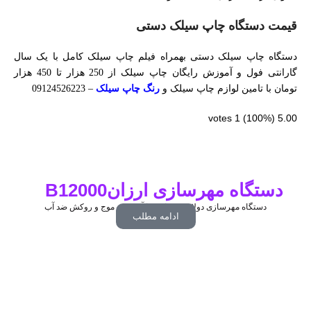
قیمت دستگاه چاپ سیلک دستی
دستگاه چاپ سیلک دستی بهمراه فیلم چاپ سیلک کامل با یک سال
گارانتی فول و آموزش رایگان چاپ سیلک از 250 هزار تا 450 هزار
تومان با تامین لوازم چاپ سیلک و
رنگ چاپ سیلک
– 09124526223
votes
1
(100%)
5.00
دستگاه مهرسازی ارزانB12000
دستگاه مهرسازی دولامپ هیتاچی با آیینه ضد موج و روکش ضد آب
ادامه مطلب