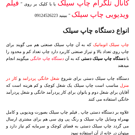
کانال تلگرام چاپ سیلک
فیلم
یا با کلیک بر روی ”
ویدیویی چاپ سیلک
” ببینید 09124526223
انواع دستگاه چاپ سیلک
چاپ سیلک اتوماتیک
که به آن چاپ سیلک صنعتی هم می گویند برای
چاپ روی تعداد بالا و تیراژ صنعتی کاربرد دارد چاپ تعداد کم و محدود را
با
دستگاه چاپ سیلک دستی
که به آن
دستگاه چاپ خانگی
میگویند انجام
میدهند
دستگاه چاپ سیلک دستی برای شروع
شغل خانگی پردرامد
و
کار در
منزل
مناسب است چاپ سیلک یک شغل کوچک و کم هزینه است که
آقایان برای شغل دوم و بانوان برای کار پردرآمد خانگی و شغل پردرآمد
خانگی استفاده می کنند
علاوه بر دستگاه دستی چاپ , فیلم چاپ سیلک بصورت ویدیویی و کامل
بهمراه وسایل چاپ سیلک و رنگ پی وی سی هم برای مشتری ارسال
می گردد چاپ سیلک دستی به فضای کوچک و سرمایه کم نیاز دارد و
میتوان در خانه از آن استفاده نمود