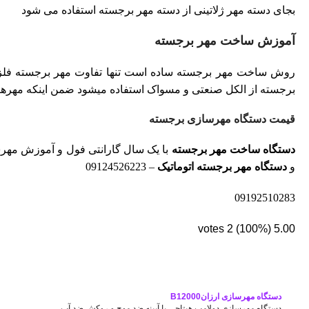
بجای دسته مهر ژلاتینی از دسته مهر برجسته استفاده می شود
آموزش ساخت مهر برجسته
روش ساخت مهر برجسته ساده است تنها تفاوت مهر برجسته فلز
برجسته از الکل صنعتی و مسواک استفاده میشود ضمن اینکه مهر
قیمت دستگاه مهرسازی برجسته
دستگاه ساخت مهر برجسته
با یک سال گارانتی فول و آموزش مهرسازی برجسته – مواد 
و
دستگاه مهر برجسته اتوماتیک
– 09124526223
09192510283
votes
2
(100%)
5.00
دستگاه مهرسازی ارزانB12000
دستگاه مهرسازی دولامپ هیتاچی با آیینه ضد موج و روکش ضد آب