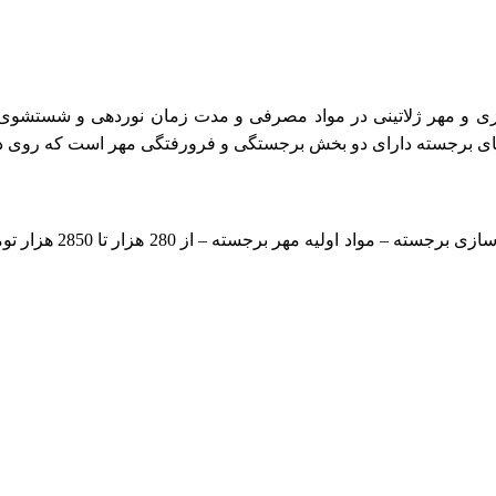
ی و مهر ژلاتینی در مواد مصرفی و مدت زمان نوردهی و شستشوی 
های برجسته دارای دو بخش برجستگی و فرورفتگی مهر است که روی 
اولیه مهر برجسته – از 280 هزار تا 2850 هزار تومان در مدل های