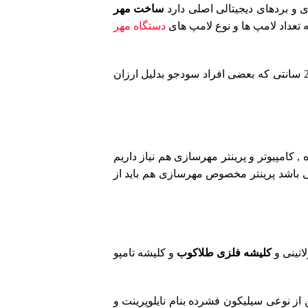
 بردهای دیجیتالی اصلی دارد
ساخت مهر
تعداد لامپ ها و نوع لامپ های
دستگاه مهر
لامپ مخصوص مهرسازی باید حتما لامپ یووی و با طول بیشتر از 25 سانتیمتر و با قطر ضخیم و ترجیحا ژاپنی باشد لامپ های مدادی 20 سانتی که بعضی افراد سودجو بدلیل ارزان
, کامپیوتر و پرینتر مهرسازی هم نیاز داریم
 باشد پرینتر مخصوص مهرسازی هم باید از
اتینی و
کلیشه فلزی طلاکوب
و کلیشه تامپو
از نوعی سیلیکون فشرده بنام نایلوپرینت و