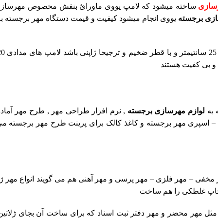
رسازی
ساخته میشود که لامپ یووی ماورائ بنفش مخصوص مهرسازی و
ازی برجسته
یووی انجام میشود کیفیت و قیمت دستگاه مهر برجسته به 
و بی کفیت هستند
 به
لوازم مهرسازی برجسته
, نرم افزار طراحی مهر , طرح مهر آماده 
– اسپری مهر برجسته و کاغذ کالک برای پرینت طرح مهر برجسته می
 مخفی – مهر فلزی – مهر پرسی و مهر آهنی هم می گویند انواع مهر ژل
 چاپ غلطکی را هم ساخت
ثل مهر محضر و مهر دفتر ثبت اسناد که برای ساخت آن بجای ژلاتین 