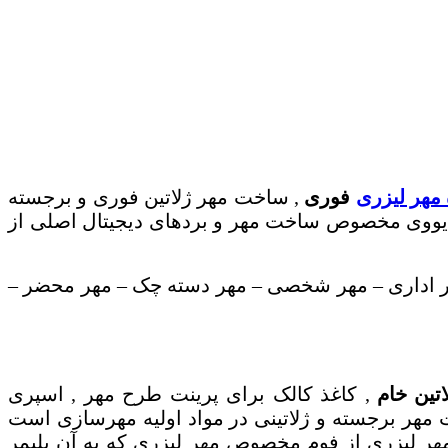
مهر لیزری
فوری
, ساخت مهر ژلاتین فوری و برجسته
 یووی مخصوص ساخت مهر و بردهای دیجیتال اصلی از
ر اداری – مهر شخصی – مهر دسته چک – مهر محضر –
اتین خام
, کاغذ کالک برای پرینت طرح مهر , اسپری
مهر برجسته و ژلاتینی در مواد اولیه مهرسازی است
 مهر لیزری از فوم مخصوص مهر لیزری که به آن پلیمر