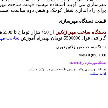
برای راه اندازی شغل کوچک و شغل دوم مناسب است
قیمت دستگاه مهرسازی
دستگاه ساخت مهر ژلاتین
از 450 هزار تومان تا 6500هزار تومان در مدل های دستی و اتوماتیک تولید میشود
گارانتی فول 5500000 تومان بهمراه آموزش
ساخت مهر
دستگاه ساخت مهر ژلاتین فوری
votes
0
(0%)
0.00
دستگاه مهرسازی ارزانB12000
دستگاه مهرسازی دولامپ هیتاچی با آیینه ضد موج و روکش ضد آب
ادامه مطلب