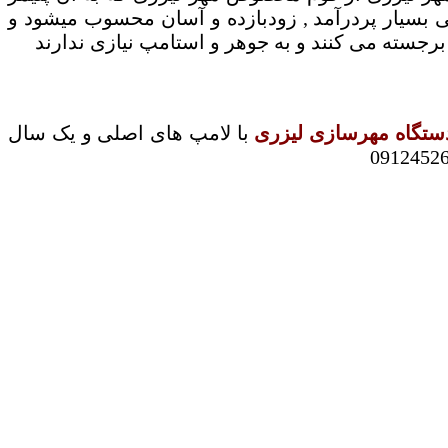
 مهر ژلاتین در 10 دقیقه کمتر از 5000 تومان است که شغلی بسیار پردرآمد , زودبازده و آسان محسوب میشود و
برجسته می کنند و به جوهر و استامپ نیازی ندارند
ستگاه مهرسازی لیزری
با لامپ های اصلی و یک سال