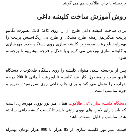
برجسته یا چاپ طلاکوب هم می گویند
روش آموزش ساخت کلیشه داغی
برای ساخت کلیشه داغی طرح آن را روی کاغذ کالک بصورت نگاتیو
پرینت میگیریم( زمینه طرح مشکی و طرح بی رنگ)سپس پرینت را
بهمراه نایلوپرینت مخصوص کلیشه سازی روی دستگاه جدید مهرسازی
و کلیشه سازی نوردهی می کنیم و با حلال و فرچه میشوییم تا برجسته
شود
پس از برجسته شدن میتوان کلیشه را روی دستگاه طلاکوب یا دستگاه
تامپو بست و مشغول کار شد کلیشه نایلوپرینت آلمانی تا 200 درجه
حرارت را تحمل می کند و برای چاپ داغی روی سررسید , تقویم و
چرم مناسب است
دستگاه کلیشه ساز داغی طلاکوب
همان میز نور یووی مهرسازی است
که باید دارای لامپ های یووی ژاپنی باشد تا کیفیت کلیشه داغی ساخته
شده مناسب و قابل استفاده باشد
قیمت میز نور کلیشه سازی از 85 هزار تا 990 هزار تومان بهمراه